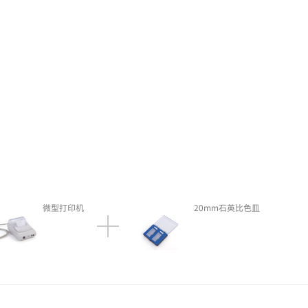
微型打印机
20mm石英比色皿