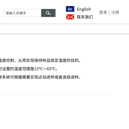
English
登录
|
注册
联系我们
温度控制，从而实现保持样品恒定温度的目的。
设置的温度范围是15℃～65℃。
样系统可根据需要实现点动进样或者连续进样。