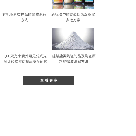
有机肥料类样品的微波消解
新标准中的靛蓝铝色淀鉴定
方法
多选方案
Q-6双光束紫外可见分光光
硅酸盐类陶瓷制品及陶瓷原
度计轻松应对食品安全问题
料的微波消解方法
查 看 更 多
新闻中心
捷报！公司斩获中化旗
以调研促协作，以交流