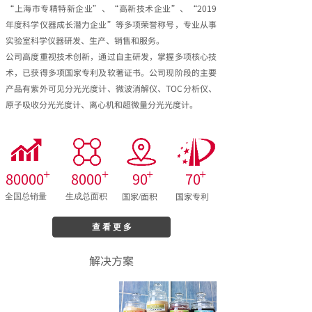
“上海市专精特新企业”、“高新技术企业”、“2019
年度科学仪器成长潜力企业”等多项荣誉称号，专业从事
实验室科学仪器研发、生产、销售和服务。
公司高度重视技术创新，通过自主研发，掌握多项核心技
术，已获得多项国家专利及软著证书。公司现阶段的主要
产品有紫外可见分光光度计、微波消解仪、TOC分析仪、
原子吸收分光光度计、离心机和超微量分光光度计。
+
+
+
+
80000
8000
90
70
国家/面积
国家专利
全国总销量
生成总面积
查 看 更 多
解决方案