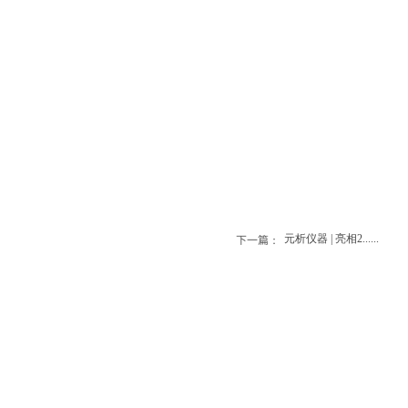
下一篇：
元析仪器 | 亮相2......