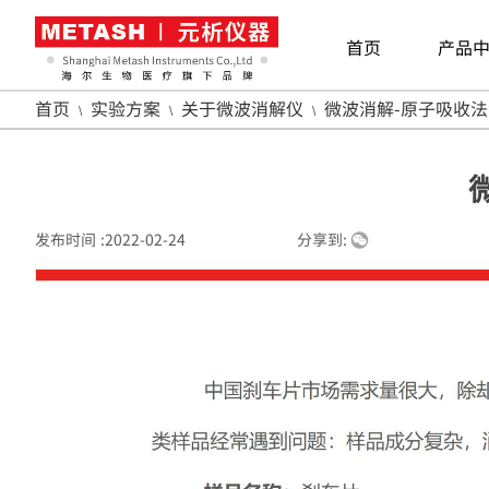
首页
产品
首页
实验方案
关于微波消解仪
微波消解-原子吸收
\
\
\
发布时间 :
2022-02-24
|
|
|
分享到: